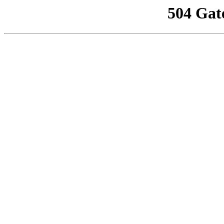
504 Gat