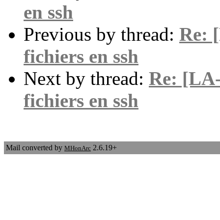
en ssh
Previous by thread:
Re: 
fichiers en ssh
Next by thread:
Re: [LA-
fichiers en ssh
Mail converted by
2.6.19+
MHonArc