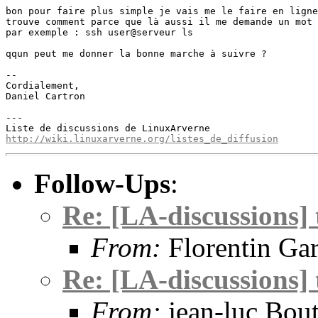
bon pour faire plus simple je vais me le faire en ligne
trouve comment parce que là aussi il me demande un mot 
par exemple : ssh user@serveur ls

qqun peut me donner la bonne marche à suivre ?

-- 

Cordialement,

Daniel Cartron

---

http://wiki.linuxarverne.org/listes_de_diffusion
Follow-Ups
:
Re: [LA-discussions] t
From:
Florentin Gar
Re: [LA-discussions] t
From:
jean-luc Bout