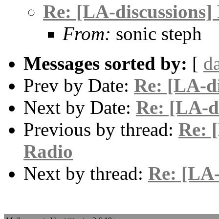
Re: [LA-discussions]
From:
sonic steph
Messages sorted by:
[
d
Prev by Date:
Re: [LA-d
Next by Date:
Re: [LA-d
Previous by thread:
Re: 
Radio
Next by thread:
Re: [LA-