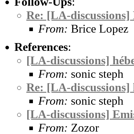
Follow-Ups
:
Re: [LA-discussions]
From:
Brice Lopez
References
:
[LA-discussions] hébe
From:
sonic steph
Re: [LA-discussions] 
From:
sonic steph
[LA-discussions] Emi
From:
Zozor