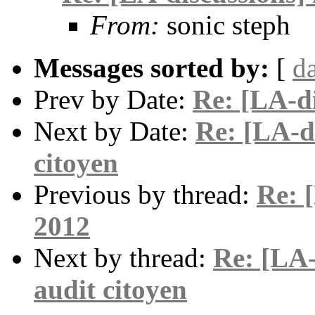
From:
sonic steph
Messages sorted by:
[
d
Prev by Date:
Re: [LA-d
Next by Date:
Re: [LA-d
citoyen
Previous by thread:
Re: 
2012
Next by thread:
Re: [LA-
audit citoyen