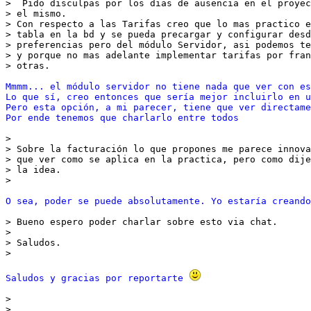
>  Pido disculpas por los dias de ausencia en el proye
> el mismo.
> Con respecto a las Tarifas creo que lo mas practico e
> tabla en la bd y se pueda precargar y configurar desd
> preferencias pero del módulo Servidor, asi podemos t
> y porque no mas adelante implementar tarifas por fran
> otras.
Mmmm... el módulo servidor no tiene nada que ver con e
Lo que sí, creo entonces que sería mejor incluirlo en u
Pero esta opción, a mi parecer, tiene que ver directame
Por ende tenemos que charlarlo entre todos
> 
> Sobre la facturación lo que propones me parece innova
> que ver como se aplica en la practica, pero como dij
> la idea.
> 
O sea, poder se puede absolutamente. Yo estaría creando
> Bueno espero poder charlar sobre esto via chat.
> 
> Saludos. 
> 
Saludos y gracias por reportarte 
> 
> 