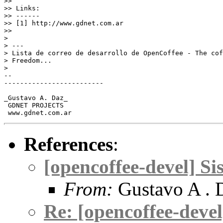
>> 
>> Links:
>> ------
>> [1] http://www.gdnet.com.ar
>> 
> 
> ---
> Lista de correo de desarrollo de OpenCoffee - The co
> Freedom...
> 
-- 
-------------------------
_Gustavo A. Daz_
 GDNET PROJECTS
 www.gdnet.com.ar
References
:
[opencoffee-devel] Si
From:
Gustavo A . 
Re: [opencoffee-devel