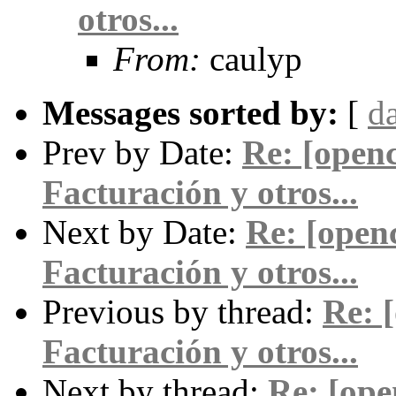
otros...
From:
caulyp
Messages sorted by:
[
d
Prev by Date:
Re: [openc
Facturación y otros...
Next by Date:
Re: [openc
Facturación y otros...
Previous by thread:
Re: 
Facturación y otros...
Next by thread:
Re: [ope