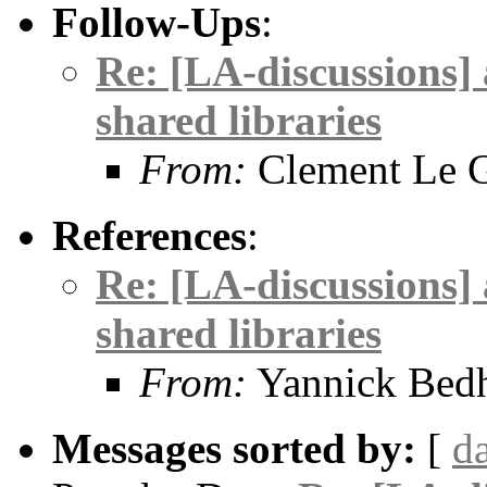
Follow-Ups
:
Re: [LA-discussions] 
shared libraries
From:
Clement Le 
References
:
Re: [LA-discussions] 
shared libraries
From:
Yannick Be
Messages sorted by:
[
d