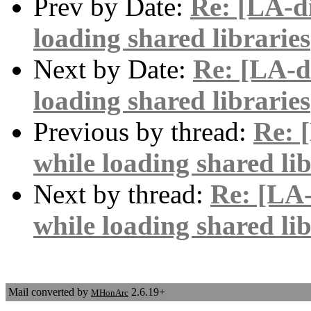
Prev by Date:
Re: [LA-di
loading shared libraries
Next by Date:
Re: [LA-di
loading shared libraries
Previous by thread:
Re: 
while loading shared lib
Next by thread:
Re: [LA-
while loading shared lib
Mail converted by
2.6.19+
MHonArc