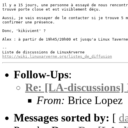
Il y a 15 jours, une personne à essayé de nous rencontr
trouvé porte close et est visiblement déçu.

Aussi, je vais essayer de le contacter si je trouve 5 m
confirmer une présence.

Donc, 'kikivient' ?

Alex : à partir de 19h45/20h00 et jusqu'a Linux Taverne
--

http://wiki.linuxarverne.org/listes_de_diffusion
Follow-Ups
:
Re: [LA-discussions] 
From:
Brice Lopez
Messages sorted by:
[
d