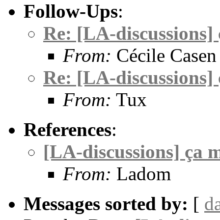
Follow-Ups
:
Re: [LA-discussions] 
From:
Cécile Casen
Re: [LA-discussions] 
From:
Tux
References
:
[LA-discussions] ça m
From:
Ladom
Messages sorted by:
[
d