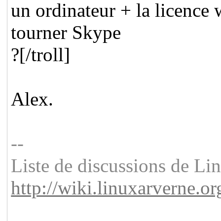
un ordinateur + la licence 
tourner Skype
?[/troll]
Alex.
--
Liste de discussions de L
http://wiki.linuxarverne.or