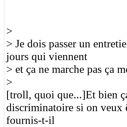
>
> Je dois passer un entret
jours qui viennent
> et ça ne marche pas ça
>
[troll, quoi que...]Et bien ç
discriminatoire si on veux 
fournis-t-il