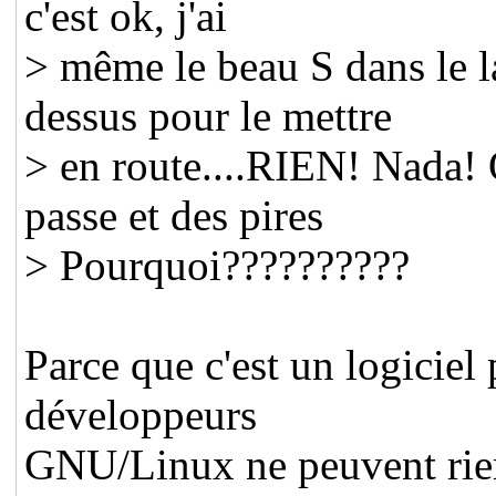
c'est ok, j'ai
> même le beau S dans le l
dessus pour le mettre
> en route....RIEN! Nada! 
passe et des pires
> Pourquoi??????????
Parce que c'est un logiciel 
développeurs
GNU/Linux ne peuvent rie