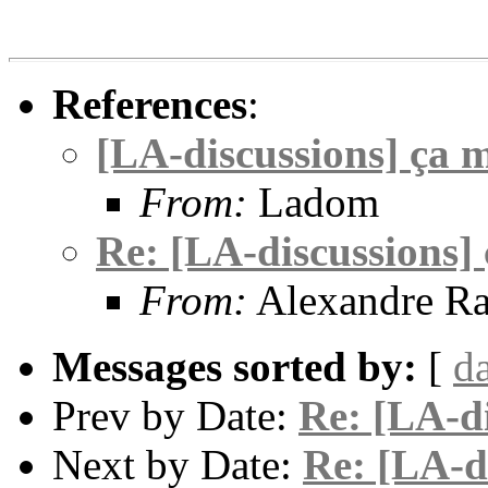
References
:
[LA-discussions] ça m
From:
Ladom
Re: [LA-discussions] 
From:
Alexandre Ra
Messages sorted by:
[
d
Prev by Date:
Re: [LA-di
Next by Date:
Re: [LA-di