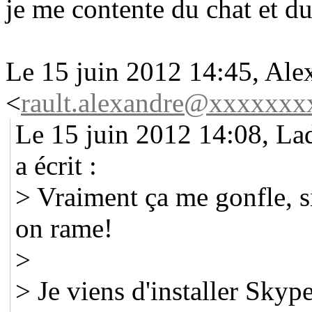
je me contente du chat et du
Le 15 juin 2012 14:45, Ale
<
rault.alexandre@xxxxxxx
Le 15 juin 2012 14:08, L
a écrit :
> Vraiment ça me gonfle, si
on rame!
>
> Je viens d'installer Skype