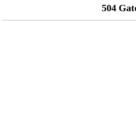
504 Gat