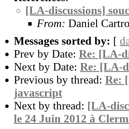
[LA-discussions] souc
From:
Daniel Cartr
Messages sorted by:
[
d
Prev by Date:
Re: [LA-di
Next by Date:
Re: [LA-di
Previous by thread:
Re: 
javascript
Next by thread:
[LA-disc
le 24 Juin 2012 à Cler