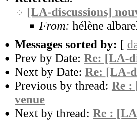
[LA-discussions] nou
From:
hélène albare
Messages sorted by:
[
d
Prev by Date:
Re: [LA-di
Next by Date:
Re: [LA-d
Previous by thread:
Re :
venue
Next by thread:
Re : [LA