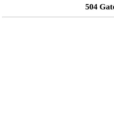
504 Gat