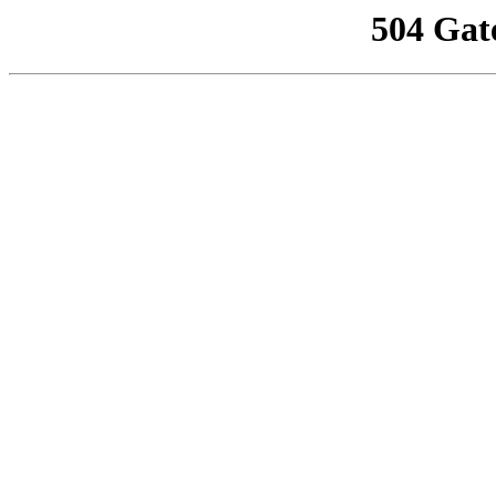
504 Gat