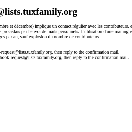
lists.tuxfamily.org
mbre et décembre) implique un contact régulier avec les contributeurs, en 
rocédais par l'envoi de mails personnels. L'utilisation d'une mailinglist
ages par an, sauf explosion du nombre de contributeurs.
request@lists.tuxfamily.org, then reply to the confirmation mail.
book-request@lists.tuxfamily.org, then reply to the confirmation mail.