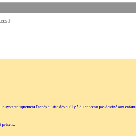
ives
]
loque systématiquement l'accès au site dès qu'il y à du contenu pas destiné aux enfant
à présent.