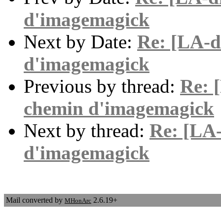
d'imagemagick
Next by Date:
Re: [LA-d
d'imagemagick
Previous by thread:
Re: 
chemin d'imagemagick
Next by thread:
Re: [LA-
d'imagemagick
Mail converted by
2.6.19+
MHonArc