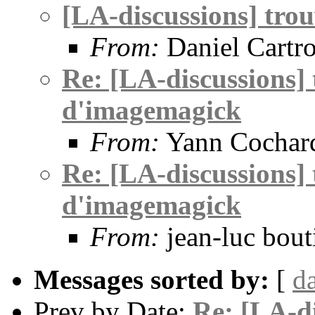
[LA-discussions] tro
From:
Daniel Cartr
Re: [LA-discussions] 
d'imagemagick
From:
Yann Cochar
Re: [LA-discussions] 
d'imagemagick
From:
jean-luc bout
Messages sorted by:
[
d
Prev by Date:
Re: [LA-di