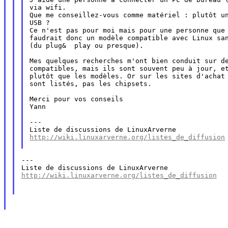
via wifi.

Que me conseillez-vous comme matériel : plutôt un
USB ?

Ce n'est pas pour moi mais pour une personne que 
faudrait donc un modèle compatible avec Linux san
(du plug&  play ou presque).

Mes quelques recherches m'ont bien conduit sur de
compatibles, mais ils sont souvent peu à jour, et
plutôt que les modèles. Or sur les sites d'achat 
sont listés, pas les chipsets.

Merci pour vos conseils

Yann

---

http://wiki.linuxarverne.org/listes_de_diffusion
---

http://wiki.linuxarverne.org/listes_de_diffusion