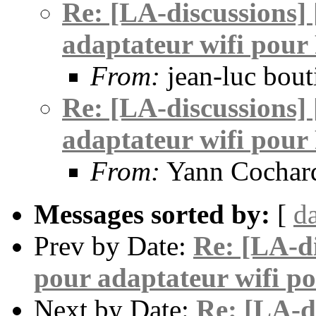
Re: [LA-discussions]
adaptateur wifi pour 
From:
jean-luc bout
Re: [LA-discussions]
adaptateur wifi pour 
From:
Yann Cochar
Messages sorted by:
[
d
Prev by Date:
Re: [LA-d
pour adaptateur wifi po
Next by Date:
Re: [LA-d