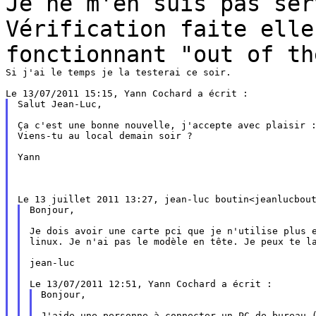
Je ne m'en suis pas se
Vérification faite elle
fonctionnant "out of t
Si j'ai le temps je la testerai ce soir.

Salut Jean-Luc,

Ça c'est une bonne nouvelle, j'accepte avec plaisir :
Viens-tu au local demain soir ?

Yann

Bonjour,

Je dois avoir une carte pci que je n'utilise plus e
linux. Je n'ai pas le modèle en tête. Je peux te la
jean-luc

Bonjour,

J'aide une personne à connecter un PC de bureau (