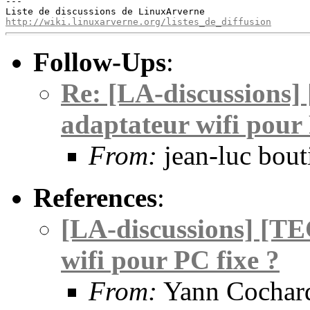
---

http://wiki.linuxarverne.org/listes_de_diffusion
Follow-Ups
:
Re: [LA-discussions]
adaptateur wifi pour 
From:
jean-luc bout
References
:
[LA-discussions] [TE
wifi pour PC fixe ?
From:
Yann Cochar