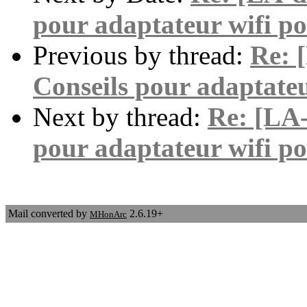
pour adaptateur wifi po
Previous by thread:
Re: 
Conseils pour adaptateu
Next by thread:
Re: [LA-
pour adaptateur wifi po
Mail converted by
2.6.19+
MHonArc