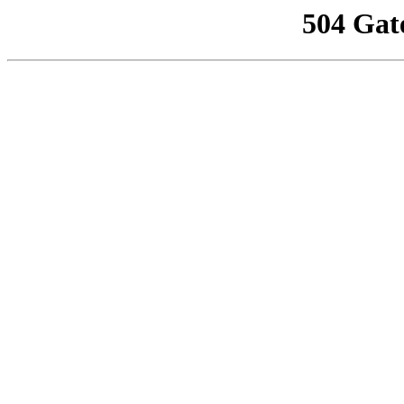
504 Gat